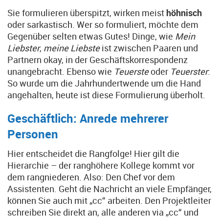
Sie formulieren überspitzt, wirken meist
höhnisch
oder sarkastisch. Wer so formuliert, möchte dem
Gegenüber selten etwas Gutes! Dinge, wie
Mein
Liebster
,
meine Liebste
ist zwischen Paaren und
Partnern okay, in der Geschäftskorrespondenz
unangebracht. Ebenso wie
Teuerste
oder
Teuerster
:
So wurde um die Jahrhundertwende um die Hand
angehalten, heute ist diese Formulierung überholt.
Geschäftlich: Anrede mehrerer
Personen
Hier entscheidet die Rangfolge! Hier gilt die
Hierarchie – der ranghöhere Kollege kommt vor
dem rangniederen. Also: Den Chef vor dem
Assistenten. Geht die Nachricht an viele Empfänger,
können Sie auch mit „cc“ arbeiten. Den Projektleiter
schreiben Sie direkt an, alle anderen via „cc“ und