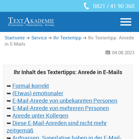
0821 / 41 90 360
Startseite
Service
Ihr Textertipp
Ihr Textertipp: Anrede
in E-Mails
04.08.2023
Ihr Inhalt des Textertipps: Anrede in E-Mails
➥
Formal-korrekt
➥
(Etwas) emotionaler
➥
E-Mail-Anrede von unbekannten Personen
➥
E-Mail-Anrede von mehreren Personen
➥
Anrede unter Kollegen
➥
Diese E-Mail-Anreden sind nicht mehr
zeitgemäß
➥
Aufpassen: Superlative haben in der E-Mail-