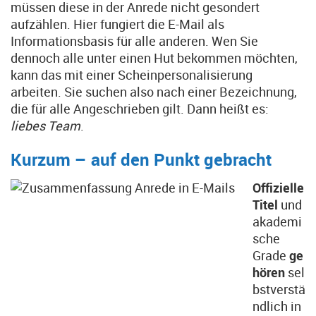
müssen diese in der Anrede nicht gesondert
aufzählen. Hier fungiert die E-Mail als
Informationsbasis für alle anderen. Wen Sie
dennoch alle unter einen Hut bekommen möchten,
kann das mit einer Scheinpersonalisierung
arbeiten. Sie suchen also nach einer Bezeichnung,
die für alle Angeschrieben gilt. Dann heißt es:
liebes Team
.
Kurzum – auf den Punkt gebracht
Offizielle
Titel
und
akademi
sche
Grade
ge
hören
sel
bstverstä
ndlich in