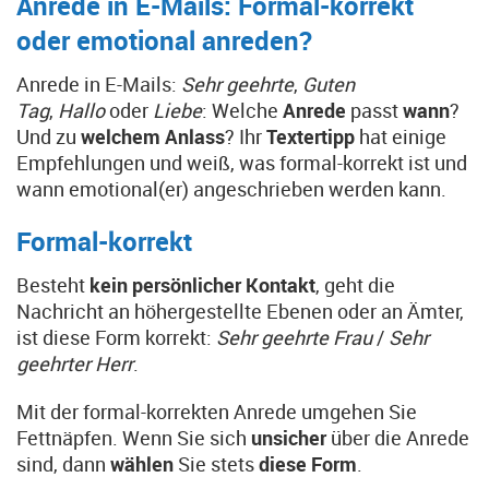
Anrede in E-Mails: Formal-korrekt
oder emotional anreden?
Anrede in E-Mails:
Sehr geehrte
,
Guten
Tag
,
Hallo
oder
Liebe
: Welche
Anrede
passt
wann
?
Und zu
welchem Anlass
? Ihr
Textertipp
hat einige
Empfehlungen und weiß, was formal-korrekt ist und
wann emotional(er) angeschrieben werden kann.
Formal-korrekt
Besteht
kein persönlicher Kontakt
, geht die
Nachricht an höhergestellte Ebenen oder an Ämter,
ist diese Form korrekt:
Sehr geehrte Frau
/
Sehr
geehrter Herr
.
Mit der formal-korrekten Anrede umgehen Sie
Fettnäpfen. Wenn Sie sich
unsicher
über die Anrede
sind, dann
wählen
Sie stets
diese Form
.