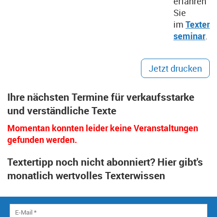
erfahren
Sie
im
Texter
seminar
.
Jetzt drucken
Ihre nächsten Termine für verkaufsstarke
und verständliche Texte
Momentan konnten leider keine Veranstaltungen
gefunden werden.
Textertipp noch nicht abonniert? Hier gibt's
monatlich wertvolles Texterwissen