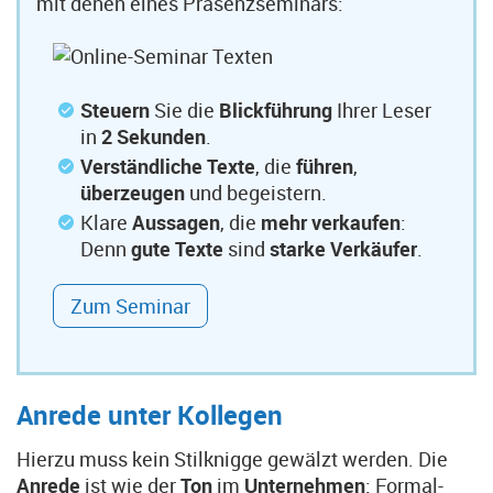
mit denen eines Präsenzseminars:
Steuern
Sie die
Blickführung
Ihrer Leser
in
2 Sekunden
.
Verständliche Texte
, die
führen
,
überzeugen
und begeistern.
Klare
Aussagen
, die
mehr verkaufen
:
Denn
gute Texte
sind
starke Verkäufer
.
Zum Seminar
Anrede unter Kollegen
Hierzu muss kein Stilknigge gewälzt werden. Die
Anrede
ist wie der
Ton
im
Unternehmen
: Formal-