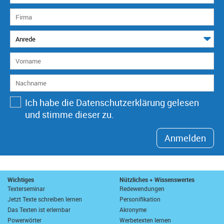
Ich habe die Datenschutzerklärung gelesen
und stimme dieser zu.
Anmelden
Wichtiges
Nützliches + Wissenswertes
Texterseminar
Redewendungen
Jetzt Texte schreiben lernen
Personifikation
Das Texten ist erlernbar
Akronyme
Powerwörter
Werbetexten lernen