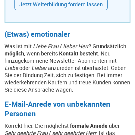
Jetzt Weiterbildung fördern lassen
(Etwas) emotionaler
Was ist mit
Liebe Frau
/
lieber Herr
? Grundsätzlich
möglich
, wenn bereits
Kontakt besteht
. Neu
hinzugekommene Newsletter-Abonnenten mit
Liebe
oder
Lieber
anzureden ist überhastet. Geben
Sie der Bindung Zeit, sich zu festigen. Bei immer
wiederkehrenden Käufern und treue Kunden können
Sie diese Ansprache wagen.
E-Mail-Anrede von unbekannten
Personen
Korrekt hier: Die möglichst
formale Anrede
über
Sehr geehrte Frau
/
sehr geehrter Herr
. Ist das