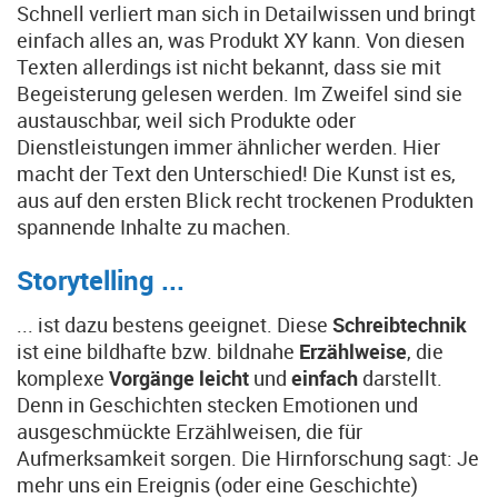
Schnell verliert man sich in Detailwissen und bringt
einfach alles an, was Produkt XY kann. Von diesen
Texten allerdings ist nicht bekannt, dass sie mit
Begeisterung gelesen werden. Im Zweifel sind sie
austauschbar, weil sich Produkte oder
Dienstleistungen immer ähnlicher werden. Hier
macht der Text den Unterschied! Die Kunst ist es,
aus auf den ersten Blick recht trockenen Produkten
spannende Inhalte zu machen.
Storytelling ...
... ist dazu bestens geeignet. Diese
Schreibtechnik
ist eine bildhafte bzw. bildnahe
Erzählweise
, die
komplexe
Vorgänge leicht
und
einfach
darstellt.
Denn in Geschichten stecken Emotionen und
ausgeschmückte Erzählweisen, die für
Aufmerksamkeit sorgen. Die Hirnforschung sagt: Je
mehr uns ein Ereignis (oder eine Geschichte)