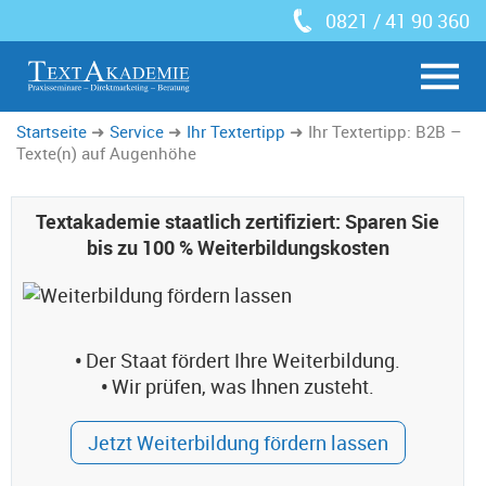
0821 / 41 90 360
Startseite
Service
Ihr Textertipp
Ihr Textertipp: B2B –
Texte(n) auf Augenhöhe
Textakademie staatlich zertifiziert: Sparen Sie
bis zu 100 % Weiterbildungskosten
•
Der Staat fördert Ihre Weiterbildung.
•
Wir prüfen, was Ihnen zusteht.
Jetzt Weiterbildung fördern lassen