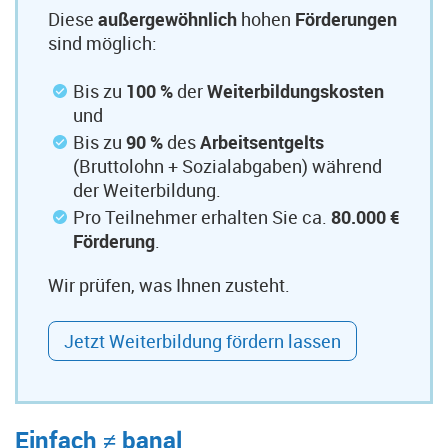
Diese
außergewöhnlich
hohen
Förderungen
sind möglich:
Bis zu
100 %
der
Weiterbildungskosten
und
Bis zu
90 %
des
Arbeitsentgelts
(Bruttolohn + Sozialabgaben) während
der Weiterbildung.
Pro Teilnehmer erhalten Sie ca.
80.000 €
Förderung
.
Wir prüfen, was Ihnen zusteht.
Jetzt Weiterbildung fördern lassen
Einfach ≠ banal