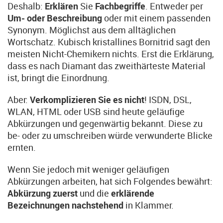
Deshalb:
Erklären
Sie
Fachbegriffe
. Entweder per
Um- oder Beschreibung
oder mit einem passenden
Synonym. Möglichst aus dem alltäglichen
Wortschatz. Kubisch kristallines Bornitrid sagt den
meisten Nicht-Chemikern nichts. Erst die Erklärung,
dass es nach Diamant das zweithärteste Material
ist, bringt die Einordnung.
Aber:
Verkomplizieren Sie es nicht
! ISDN, DSL,
WLAN, HTML oder USB sind heute geläufige
Abkürzungen und gegenwärtig bekannt. Diese zu
be- oder zu umschreiben würde verwunderte Blicke
ernten.
Wenn Sie jedoch mit weniger geläufigen
Abkürzungen arbeiten, hat sich Folgendes bewährt:
Abkürzung zuerst
und die
erklärende
Bezeichnungen nachstehend
in Klammer.