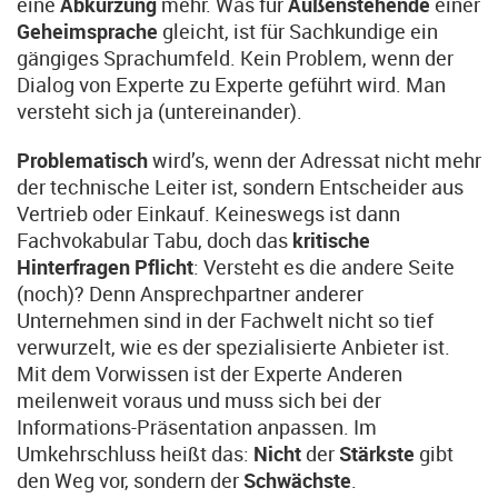
eine
Abkürzung
mehr. Was für
Außenstehende
einer
Geheimsprache
gleicht, ist für Sachkundige ein
gängiges Sprachumfeld. Kein Problem, wenn der
Dialog von Experte zu Experte geführt wird. Man
versteht sich ja (untereinander).
Problematisch
wird’s, wenn der Adressat nicht mehr
der technische Leiter ist, sondern Entscheider aus
Vertrieb oder Einkauf. Keineswegs ist dann
Fachvokabular Tabu, doch das
kritische
Hinterfragen Pflicht
: Versteht es die andere Seite
(noch)? Denn Ansprechpartner anderer
Unternehmen sind in der Fachwelt nicht so tief
verwurzelt, wie es der spezialisierte Anbieter ist.
Mit dem Vorwissen ist der Experte Anderen
meilenweit voraus und muss sich bei der
Informations-Präsentation anpassen. Im
Umkehrschluss heißt das:
Nicht
der
Stärkste
gibt
den Weg vor, sondern der
Schwächste
.