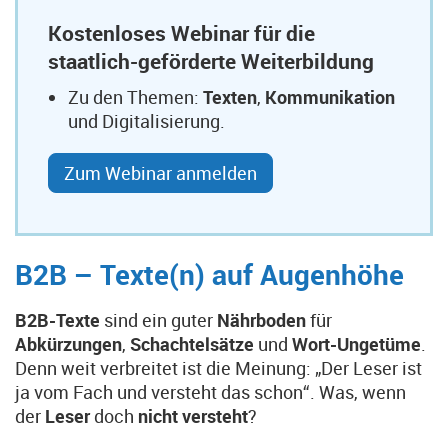
Kostenloses Webinar für die
staatlich-geförderte Weiterbildung
Zu den Themen:
Texten
,
Kommunikation
und Digitalisierung.
Zum Webinar anmelden
B2B – Texte(n) auf Augenhöhe
B2B-Texte
sind ein guter
Nährboden
für
Abkürzungen
,
Schachtelsätze
und
Wort-Ungetüme
.
Denn weit verbreitet ist die Meinung: „Der Leser ist
ja vom Fach und versteht das schon“. Was, wenn
der
Leser
doch
nicht versteht
?