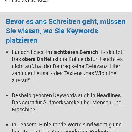
Bevor es ans Schreiben geht, müssen
Sie wissen, wo Sie Keywords
platzieren
Für den Leser: Im
sichtbaren Bereich
. Bedeutet:
Das
obere Drittel
ist die Bühne dafür. Taucht es
nicht auf, hat der Beitrag keine Relevanz. Hier
zählt der Leitsatz des Textens „das Wichtige
zuerst!“.
Deshalb gehören Keywords auch in
Headlines
:
Das sorgt für Aufmerksamkeit bei Mensch und
Maschine.
In Teasern: Einleitende Worte sind wichtig und
bereiten auf das Kommende vor. Bedeutende