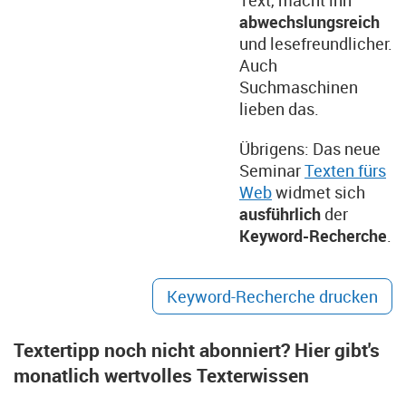
Text, macht ihn
abwechslungsreich
und lesefreundlicher.
Auch
Suchmaschinen
lieben das.
Übrigens: Das neue
Seminar
Texten fürs
Web
widmet sich
ausführlich
der
Keyword-Recherche
.
Keyword-Recherche drucken
Textertipp noch nicht abonniert? Hier gibt's
monatlich wertvolles Texterwissen