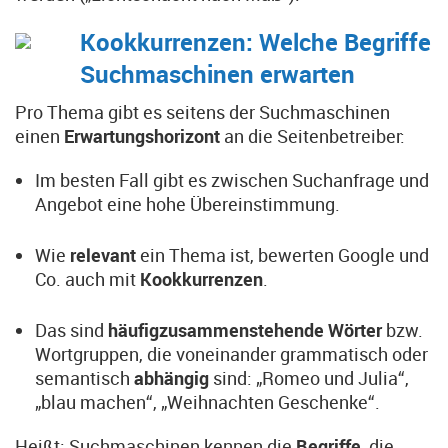
Kookkurrenzen: Welche Begriffe
Suchmaschinen erwarten
Pro Thema gibt es seitens der Suchmaschinen
einen
Erwartungshorizont
an die Seitenbetreiber:
Im besten Fall gibt es zwischen Suchanfrage und
Angebot eine hohe Übereinstimmung.
Wie
relevant
ein Thema ist, bewerten Google und
Co. auch mit
Kookkurrenzen
.
Das sind
häufig
zusammenstehende Wörter
bzw.
Wortgruppen, die voneinander grammatisch oder
semantisch
abhängig
sind: „Romeo und Julia“,
„blau machen“, „Weihnachten Geschenke“.
Heißt: Suchmaschinen kennen die
Begriffe
, die