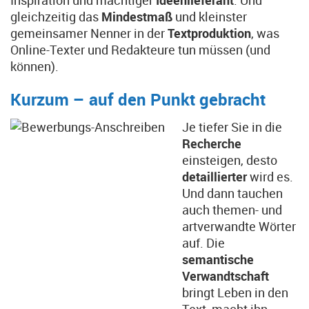
Inspiration und mächtiger
Ideenlieferant
. Und
gleichzeitig das
Mindestmaß
und kleinster
gemeinsamer Nenner in der
Textproduktion
, was
Online-Texter und Redakteure tun müssen (und
können).
Kurzum – auf den Punkt gebracht
Je tiefer Sie in die
Recherche
einsteigen, desto
detaillierter
wird es.
Und dann tauchen
auch themen- und
artverwandte Wörter
auf. Die
semantische
Verwandtschaft
bringt Leben in den