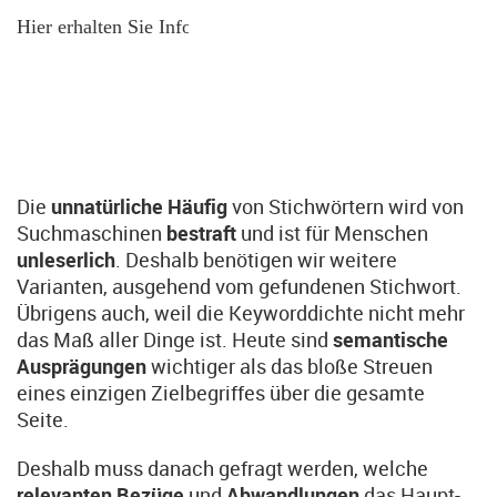
Hier erhalten Sie Informationen zu Lichtschacht. Auf dieser
Die
unnatürliche Häufig
von Stichwörtern wird von
Suchmaschinen
bestraft
und ist für Menschen
unleserlich
. Deshalb benötigen wir weitere
Varianten, ausgehend vom gefundenen Stichwort.
Übrigens auch, weil die Keyworddichte nicht mehr
das Maß aller Dinge ist. Heute sind
semantische
Ausprägungen
wichtiger als das bloße Streuen
eines einzigen Zielbegriffes über die gesamte
Seite.
Deshalb muss danach gefragt werden, welche
relevanten Bezüge
und
Abwandlungen
das Haupt-