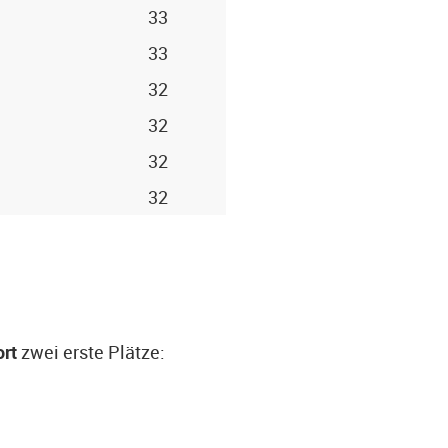
33
33
32
32
32
32
ort
zwei erste Plätze: