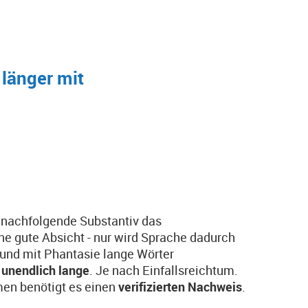
länger mit
nachfolgende Substantiv das
e gute Absicht - nur wird Sprache dadurch
 und mit Phantasie lange Wörter
h
unendlich lange
. Je nach Einfallsreichtum.
men benötigt es einen
verifizierten Nachweis
.