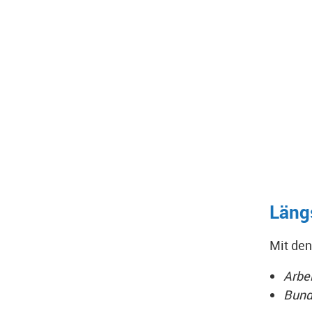
Läng
Mit den
Arbe
Bund