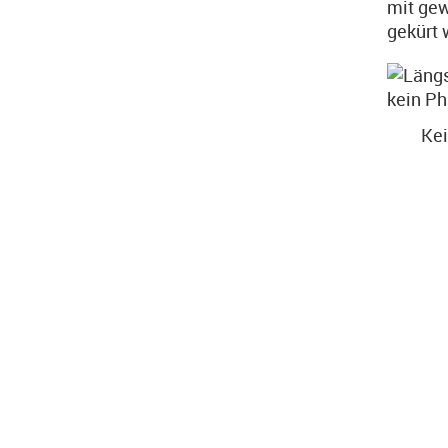
mit gew
gekürt w
Kei