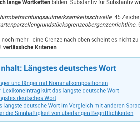
ch lange Wortketten
bilden. Substantiv für Substantiv wi
chirmbetrachtungsaufmerksamkeitsschwelle
. 45 Zeich
artenparzellengrundstücksgrenzeobergenzenrichtline
.
 noch mehr - eine Grenze nach oben scheint es nicht z
gt
verlässliche Kriterien
.
 Inhalt: Längstes deutsches Wort
nger und länger mit Nominalkompositionen
r Lexikoneintrag kürt das längste deutsche Wort
ngstes deutsches Wort
s längste deutsche Wort im Vergleich mit anderen Spra
er die Sinnhaftigkeit von überlangen Begrifflichkeiten