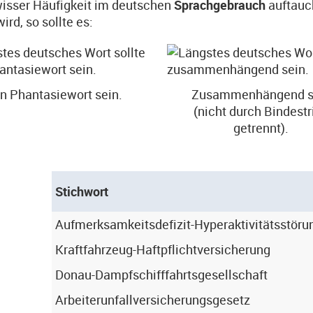
isser Häufigkeit im deutschen
Sprachgebrauch
auftauc
ird, so sollte es:
n Phantasiewort sein.
Zusammenhängend s
(nicht durch Bindestr
getrennt).
Stichwort
Aufmerksamkeitsdefizit-Hyperaktivitätsstöru
Kraftfahrzeug-Haftpflichtversicherung
Donau-Dampfschifffahrtsgesellschaft
Arbeiterunfallversicherungsgesetz