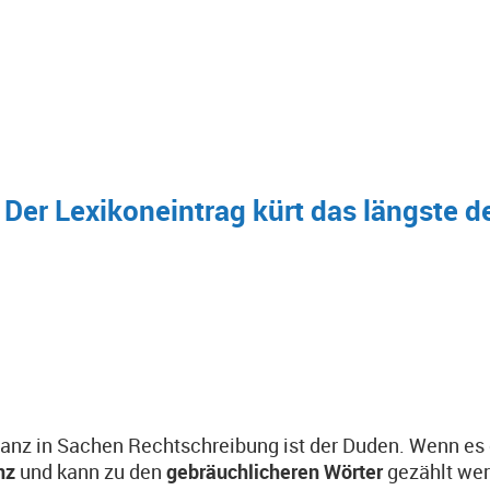
Der Lexikoneintrag kürt das längste 
tanz in Sachen Rechtschreibung ist der Duden. Wenn es e
nz
und kann zu den
gebräuchlicheren Wörter
gezählt we