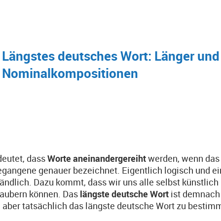
Längstes deutsches Wort: Länger und 
Nominalkompositionen
deutet, dass
Worte aneinandergereiht
werden, wenn das 
gangene genauer bezeichnet. Eigentlich logisch und ein
ändlich. Dazu kommt, dass wir uns alle selbst künstlich
zaubern können. Das
längste deutsche Wort
ist demnac
aber tatsächlich das längste deutsche Wort zu bestim