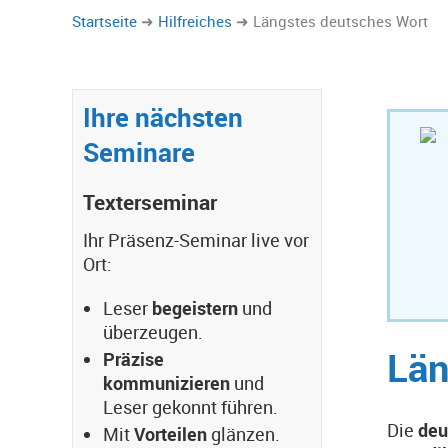
Startseite
Hilfreiches
Längstes deutsches Wort
Ihre nächsten
Seminare
Texterseminar
Ihr Präsenz-Seminar live vor
Ort:
Leser
begeistern
und
überzeugen.
Län
Präzise
kommunizieren
und
Leser gekonnt führen.
Die
deu
Mit
Vorteilen
glänzen.