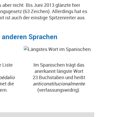
s aber nicht. Bis Juni 2013 glänzte hier
gsgesetz (63 Zeichen). Allerdings hat es
 ist auch der einstige Spitzenreiter aus
t anderen Sprachen
e Liste
Im Spanischen trägt das
anerkannt längste Wort
pédalio
23 Buchstaben und heißt
net die
anticonstitucionalmente
ern.
(verfassungswidrig).