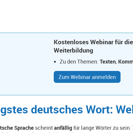
Kostenloses Webinar für die
Weiterbildung
Zu den Themen:
Texten
,
Komm
Zum Webinar anmelden
gstes deutsches Wort: Wel
tsche Sprache
scheint
anfällig
für lange Wörter zu sein