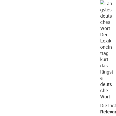
Die Ins
Releva