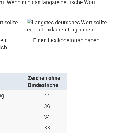
ht. Wenn nun das längste deutsche Wort
ein
Einen Lexikoneintrag haben.
ich
Zeichen ohne
Bindestriche
ng
44
36
34
33