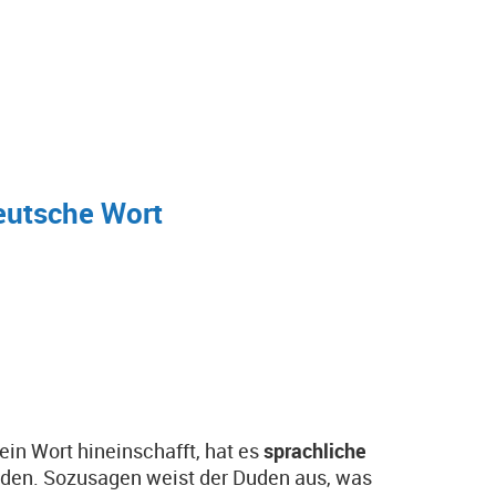
deutsche Wort
in Wort hineinschafft, hat es
sprachliche
rden. Sozusagen weist der Duden aus, was