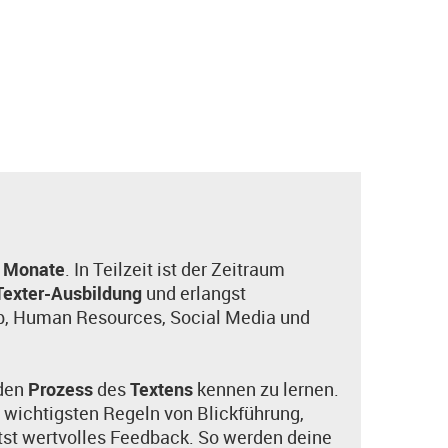
 Monate
. In Teilzeit ist der Zeitraum
Texter-Ausbildung
und erlangst
ieb, Human Resources, Social Media und
 den
Prozess
des
Textens
kennen zu lernen.
ie wichtigsten Regeln von Blickführung,
ltst wertvolles Feedback. So werden deine