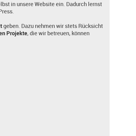
elbst in unsere Website ein. Dadurch lernst
Press.
kt
geben. Dazu nehmen wir stets Rücksicht
en Projekte
, die wir betreuen, können