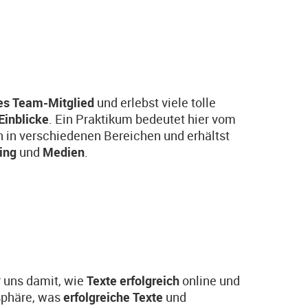
ges Team-Mitglied
und erlebst viele tolle
Einblicke
. Ein Praktikum bedeutet hier vom
n in verschiedenen Bereichen und erhältst
ing
und
Medien
.
r uns damit, wie
Texte erfolgreich
online und
osphäre, was
erfolgreiche Texte
und