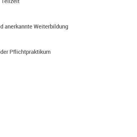
 Teilzeit
 und anerkannte Weiterbildung
oder Pflichtpraktikum