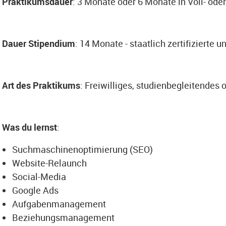
Praktikumsdauer
: 3 Monate oder 6 Monate in Voll- oder
Dauer Stipendium
: 14 Monate - staatlich zertifizierte
Art des Praktikums
: Freiwilliges, studienbegleitendes 
Was du lernst
:
Suchmaschinenoptimierung (SEO)
Website-Relaunch
Social-Media
Google Ads
Aufgabenmanagement
Beziehungsmanagement