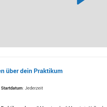
en über dein Praktikum
Startdatum
: Jederzeit