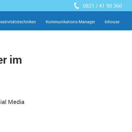
0821 / 41 90 360
reativitätstechniken
Kommunikations-Manager
Inhouse
er im
cial Media