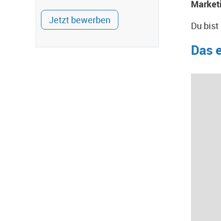
Marketi
Jetzt bewerben
Du bist
Das e