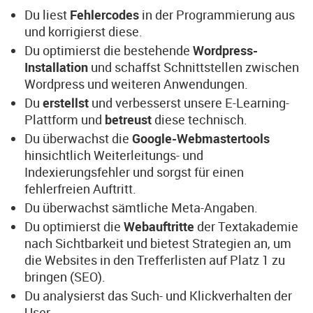
Du liest
Fehlercodes
in der Programmierung aus
und korrigierst diese.
Du optimierst die bestehende
Wordpress-
Installation
und schaffst Schnittstellen zwischen
Wordpress und weiteren Anwendungen.
Du
erstellst
und verbesserst unsere E-Learning-
Plattform und
betreust
diese technisch.
Du überwachst die
Google-Webmastertools
hinsichtlich Weiterleitungs- und
Indexierungsfehler und sorgst für einen
fehlerfreien Auftritt.
Du überwachst sämtliche Meta-Angaben.
Du optimierst die
Webauftritte
der Textakademie
nach Sichtbarkeit und bietest Strategien an, um
die Websites in den Trefferlisten auf Platz 1 zu
bringen (SEO).
Du analysierst das Such- und Klickverhalten der
User.