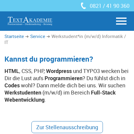
0821 / 41 90 360
Startseite
Service
Werkstudent*in (m/w/d) Informatik /
IT
Kannst du programmieren?
HTML
, CSS, PHP,
Wordpress
und TYPO3 wecken bei
Dir die Lust aufs
Programmieren
? Du fühlst dich in
Codes
wohl? Dann melde dich bei uns. Wir suchen
Werkstudenten
(m/w/d) im Bereich
Full-Stack
Webentwicklung
.
Zur Stellenausschreibung