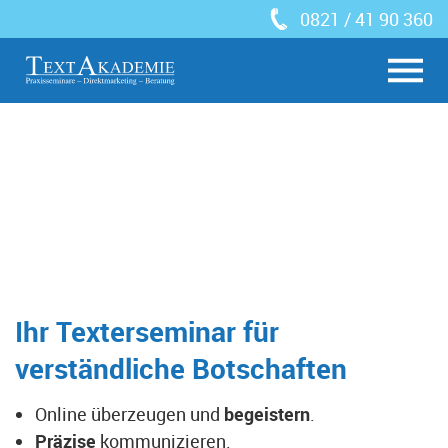
0821 / 41 90 360
Ihr Texterseminar für
verständliche Botschaften
Online überzeugen und
begeistern
.
Präzise
kommunizieren.