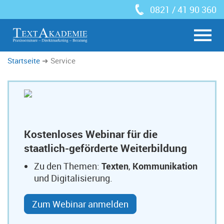
0821 / 41 90 360
Startseite
Service
Kostenloses Webinar für die
staatlich-geförderte Weiterbildung
Zu den Themen:
Texten
,
Kommunikation
und Digitalisierung.
Zum Webinar anmelden