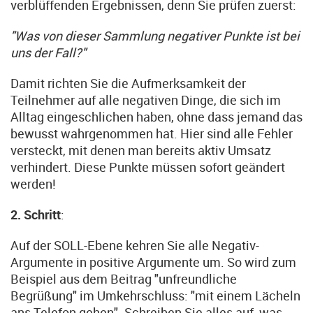
verblüffenden Ergebnissen, denn Sie prüfen zuerst:
"Was von dieser Sammlung negativer Punkte ist bei
uns der Fall?"
Damit richten Sie die Aufmerksamkeit der
Teilnehmer auf alle negativen Dinge, die sich im
Alltag eingeschlichen haben, ohne dass jemand das
bewusst wahrgenommen hat. Hier sind alle Fehler
versteckt, mit denen man bereits aktiv Umsatz
verhindert. Diese Punkte müssen sofort geändert
werden!
2. Schritt
:
Auf der SOLL-Ebene kehren Sie alle Negativ-
Argumente in positive Argumente um. So wird zum
Beispiel aus dem Beitrag "unfreundliche
Begrüßung" im Umkehrschluss: "mit einem Lächeln
ans Telefon gehen". Schreiben Sie alles auf, was