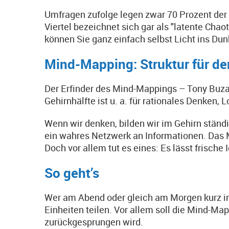
Umfragen zufolge legen zwar 70 Prozent der B
Viertel bezeichnet sich gar als "latente Chao
können Sie ganz einfach selbst Licht ins Dunk
Mind-Mapping: Struktur für de
Der Erfinder des Mind-Mappings – Tony Buzan
Gehirnhälfte ist u. a. für rationales Denken,
Wenn wir denken, bilden wir im Gehirn ständi
ein wahres Netzwerk an Informationen. Das Mi
Doch vor allem tut es eines: Es lässt frische 
So geht’s
Wer am Abend oder gleich am Morgen kurz in 
Einheiten teilen. Vor allem soll die Mind-Ma
zurückgesprungen wird.