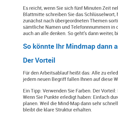
Es reicht, wenn Sie sich fünf Minuten Zeit n
Blattmitte schreiben Sie das Schlüsselwort, 
zunächst nach übergeordneten Themen sortier
sämtliche Namen und Telefonnnummern in die
auch an alle denken. So geht’s dann weiter, b
So könnte Ihr Mindmap dann 
Der Vorteil
Für den Arbeitsablauf heißt das: Alle zu erl
jedem neuen Begriff fallen Ihnen auf diese We
Ein Tipp: Verwenden Sie Farben. Der Vorteil: 
Wenn Sie Punkte erledigt haben: Einfach dur
planen. Weil die Mind-Map dann sehr schnell
bleibt die klare Struktur erhalten.