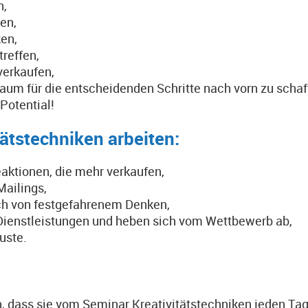
n,
en,
en,
treffen,
 verkaufen,
Raum für die entscheidenden Schritte nach vorn zu schaf
 Potential!
ätstechniken arbeiten:
eaktionen, die mehr verkaufen,
Mailings,
ich von festgefahrenem Denken,
 Dienstleistungen und heben sich vom Wettbewerb ab,
uste.
 dass sie vom Seminar Kreativitätstechniken jeden Tag p