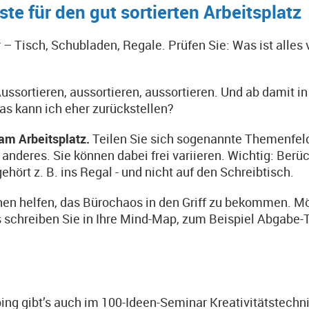
te für den gut sortierten Arbeitsplatz
 – Tisch, Schubladen, Regale. Prüfen Sie: Was ist alle
Aussortieren, aussortieren, aussortieren. Und ab damit i
as kann ich eher zurückstellen?
 am Arbeitsplatz.
Teilen Sie sich sogenannte Themenfelde
anderes. Sie können dabei frei variieren. Wichtig: Berüc
hört z. B. ins Regal - und nicht auf den Schreibtisch.
n helfen, das Bürochaos in den Griff zu bekommen. Mög
ges schreiben Sie in Ihre Mind-Map, zum Beispiel Abgabe
gibt’s auch im 100-Ideen-Seminar Kreativitätstechniken