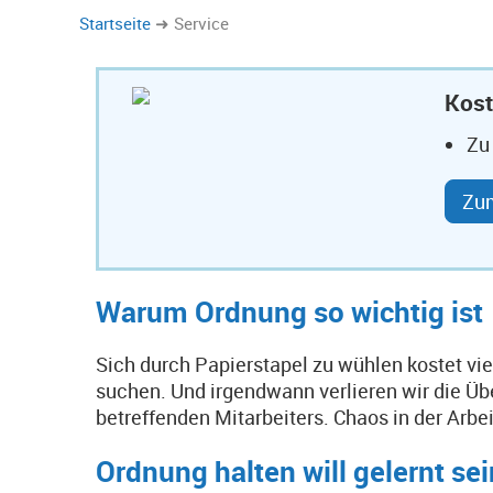
Startseite
Service
Kost
Zu
Zu
Warum Ordnung so wichtig ist
Sich durch Papierstapel zu wühlen kostet viel
suchen. Und irgendwann verlieren wir die Über
betreffenden Mitarbeiters. Chaos in der Arbe
Ordnung halten will gelernt sei