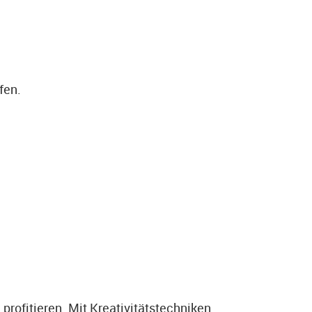
fen.
rofitieren. Mit Kreativitätstechniken