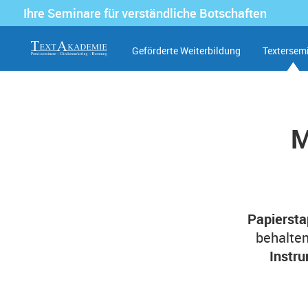
Ihre Seminare für verständliche Botschaften
Geförderte Weiterbildung
Textersem
M
Papiersta
behalte
Instr