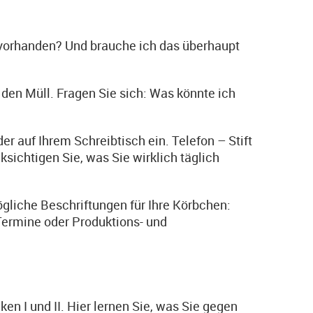
s vorhanden? Und brauche ich das überhaupt
n den Müll. Fragen Sie sich: Was könnte ich
r auf Ihrem Schreibtisch ein. Telefon – Stift
ksichtigen Sie, was Sie wirklich täglich
liche Beschriftungen für Ihre Körbchen:
-Termine oder Produktions- und
 I und II. Hier lernen Sie, was Sie gegen