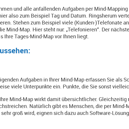
ehmen und alle anfallenden Aufgaben per Mind-Mapping f
hier also zum Beispiel Tag und Datum. Ringsherum verte
en. Stehen zum Beispiel viele (Kunden-)Telefonate an, 
 Mind-Map. Hier steht nur: „Telefonieren“. Der nächst
is Ihre Tages-Mind-Map vor Ihnen liegt.
aussehen:
edigenden Aufgaben in Ihrer Mind-Map erfassen Sie als Sc
ise viele Unterpunkte ein. Punkte, die Sie sonst viellei
Ihre Mind-Map wirkt damit übersichtlicher. Gleichzeitig 
chstreichen. Natürlich gibt es Menschen, die per Mind
 sehr groß wird, eignen sich dazu auch Software-Lösung