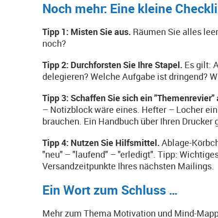
Noch mehr: Eine kleine Checklis
Tipp 1: Misten Sie aus.
Räumen Sie alles leer
noch?
Tipp 2: Durchforsten Sie Ihre Stapel.
Es gilt: 
delegieren? Welche Aufgabe ist dringend? W
Tipp 3: Schaffen Sie sich ein "Themenrevier"
– Notizblock wäre eines. Hefter – Locher ein 
brauchen. Ein Handbuch über Ihren Drucker ge
Tipp 4: Nutzen Sie Hilfsmittel.
Ablage-Körbche
"neu" – "laufend" – "erledigt". Tipp: Wichti
Versandzeitpunkte Ihres nächsten Mailings.
Ein Wort zum Schluss …
Mehr zum Thema Motivation und Mind-Mapping 