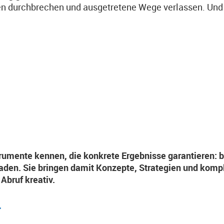
en durchbrechen und ausgetretene Wege verlassen. Und 
trumente kennen, die konkrete Ergebnisse garantieren: b
den. Sie bringen damit Konzepte, Strategien und kompl
 Abruf kreativ.
.