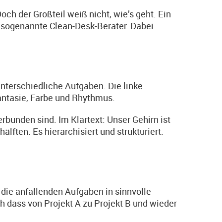
ch der Großteil weiß nicht, wie’s geht. Ein
er: sogenannte Clean-Desk-Berater. Dabei
nterschiedliche Aufgaben. Die linke
Phantasie, Farbe und Rhythmus.
rbunden sind. Im Klartext: Unser Gehirn ist
ften. Es hierarchisiert und strukturiert.
die anfallenden Aufgaben in sinnvolle
ch dass von Projekt A zu Projekt B und wieder