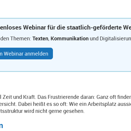
enloses Webinar für die staatlich-geförderte We
 den Themen:
Texten
,
Kommunikation
und Digitalisierun
m Webinar anmelden
 Zeit und Kraft. Das Frustrierende daran: Ganz oft finde
sicht. Dabei heißt es so oft: Wie ein Arbeitsplatz aussi
itsstruktur wird nicht gerne gesehen.
n