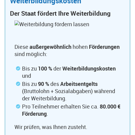
Weiterbildungskosten
Der Staat fördert Ihre Weiterbildung
Diese
außergewöhnlich
hohen
Förderungen
sind möglich:
Bis zu
100 %
der
Weiterbildungskosten
und
Bis zu
90 %
des
Arbeitsentgelts
(Bruttolohn + Sozialabgaben) während
der Weiterbildung.
Pro Teilnehmer erhalten Sie ca.
80.000 €
Förderung
.
Wir prüfen, was Ihnen zusteht.