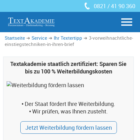
0821 / 41 90 360
Startseite
Service
Ihr Textertipp
3-vorweihnachtliche-
einstiegstechniken-in-ihren-brief
Textakademie staatlich zertifiziert: Sparen Sie
bis zu 100 % Weiterbildungskosten
•
Der Staat fördert Ihre Weiterbildung.
•
Wir prüfen, was Ihnen zusteht.
Jetzt Weiterbildung fördern lassen