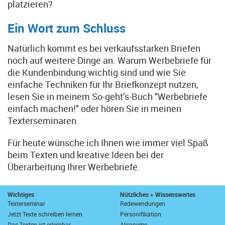
platzieren?
Ein Wort zum Schluss
Natürlich kommt es bei verkaufsstarken Briefen
noch auf weitere Dinge an. Warum Werbebriefe für
die Kundenbindung wichtig sind und wie Sie
einfache Techniken für Ihr Briefkonzept nutzen,
lesen Sie in meinem So-geht’s-Buch "Werbebriefe
einfach machen!" oder hören Sie in meinen
Texterseminaren.
Für heute wünsche ich Ihnen wie immer viel Spaß
beim Texten und kreative Ideen bei der
Überarbeitung Ihrer Werbebriefe.
Wichtiges
Nützliches + Wissenswertes
Texterseminar
Redewendungen
Jetzt Texte schreiben lernen
Personifikation
Das Texten ist erlernbar
Akronyme