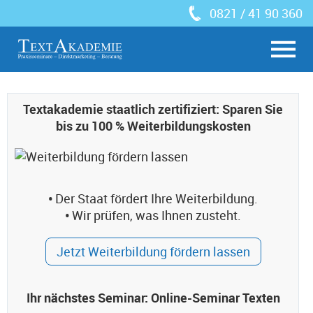
0821 / 41 90 360
Textakademie staatlich zertifiziert: Sparen Sie
bis zu 100 % Weiterbildungskosten
•
Der Staat fördert Ihre Weiterbildung.
•
Wir prüfen, was Ihnen zusteht.
Jetzt Weiterbildung fördern lassen
Ihr nächstes Seminar: Online-Seminar Texten