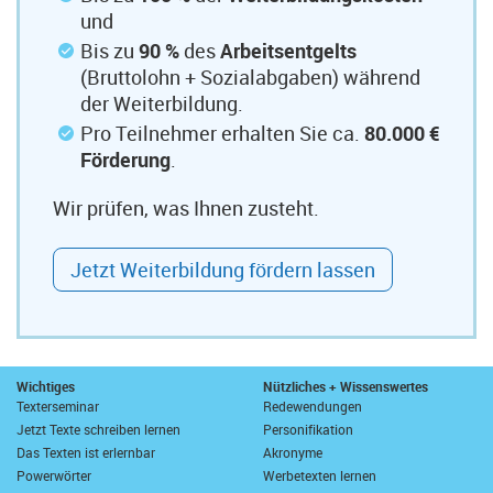
und
Bis zu
90 %
des
Arbeitsentgelts
(Bruttolohn + Sozialabgaben) während
der Weiterbildung.
Pro Teilnehmer erhalten Sie ca.
80.000 €
Förderung
.
Wir prüfen, was Ihnen zusteht.
Jetzt Weiterbildung fördern lassen
Wichtiges
Nützliches + Wissenswertes
Texterseminar
Redewendungen
Jetzt Texte schreiben lernen
Personifikation
Das Texten ist erlernbar
Akronyme
Powerwörter
Werbetexten lernen