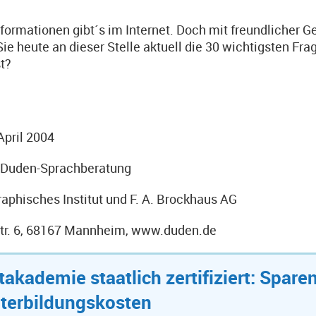
formationen gibt´s im Internet. Doch mit freundliche
Sie heute an dieser Stelle aktuell die 30 wichtigsten Fr
t?
April 2004
: Duden-Sprachberatung
raphisches Institut und F. A. Brockhaus AG
tr. 6, 68167 Mannheim, www.duden.de
takademie staatlich zertifiziert: Spare
terbildungskosten