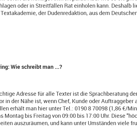
lagen oder in Streitfällen Rat einholen kann. Deshalb li
 Textakademie, der Dudenredaktion, aus dem Deutschen 
ring: Wie schreibt man ...?
chtige Adresse für alle Texter ist die Sprachberatung 
or in der Nähe ist, wenn Chef, Kunde oder Auftraggeber a
ällen erhält man hier unter Tel.: 0190 8 70098 (1,86 €/M
s Montag bis Freitag von 09:00 bis 17:00 Uhr. Diese "höch
eiten auszuräumen, und kann unter Umständen viele fru