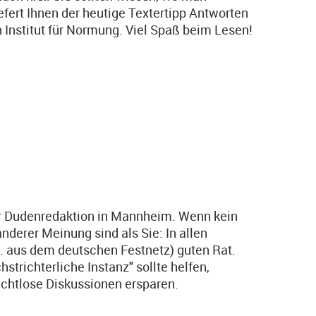
efert Ihnen der heutige Textertipp Antworten
Institut für Normung. Viel Spaß beim Lesen!
der Dudenredaktion in Mannheim. Wenn kein
nderer Meinung sind als Sie: In allen
in. aus dem deutschen Festnetz) guten Rat.
strichterliche Instanz" sollte helfen,
chtlose Diskussionen ersparen.