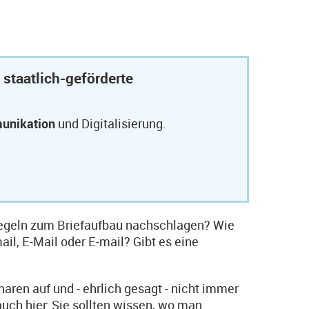
 staatlich-geförderte
unikation
und Digitalisierung.
Regeln zum Briefaufbau nachschlagen? Wie
l, E-Mail oder E-mail? Gibt es eine
ren auf und - ehrlich gesagt - nicht immer
 auch hier: Sie sollten wissen, wo man