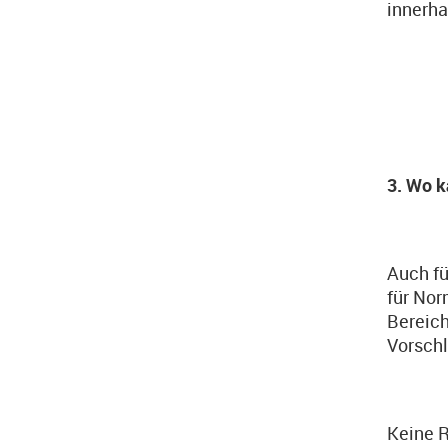
innerha
3. Wo k
Auch fü
für Nor
Bereich
Vorschl
Keine R