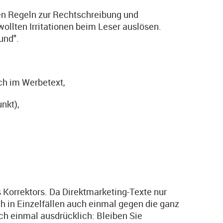
en Regeln zur Rechtschreibung und
ollten Irritationen beim Leser auslösen.
und".
ch im Werbetext,
nkt),
s Korrektors. Da Direktmarketing-Texte nur
h in Einzelfällen auch einmal gegen die ganz
ch einmal ausdrücklich: Bleiben Sie