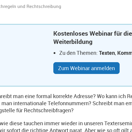
chregeln und Rechtschreibung
Kostenloses Webinar für die
Weiterbildung
Zu den Themen:
Texten
,
Komm
Zum Webinar anmelden
reibt man eine formal korrekte Adresse? Wo kann ich 
t man internationale Telefonnummern? Schreibt man emai
gstelle für Rechtschreibfragen?
wie diese tauchen immer wieder in unseren Textersemina
ir sofort die richtige Antwort parat. Aber wie so oft gilt