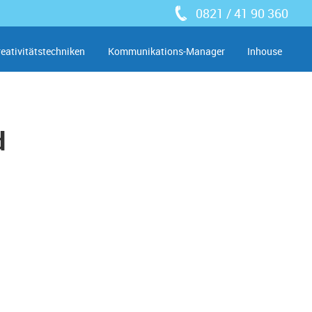
0821 / 41 90 360
reativitätstechniken
Kommunikations-Manager
Inhouse
d