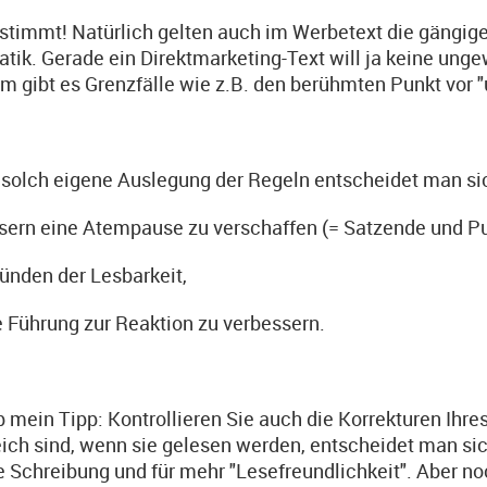
stimmt! Natürlich gelten auch im Werbetext die gängig
ik. Gerade ein Direktmarketing-Text will ja keine ungew
m gibt es Grenzfälle wie z.B. den berühmten Punkt vor "
 solch eigene Auslegung der Regeln entscheidet man si
sern eine Atempause zu verschaffen (= Satzende und Pu
ründen der Lesbarkeit,
e Führung zur Reaktion zu verbessern.
 mein Tipp: Kontrollieren Sie auch die Korrekturen Ihre
eich sind, wenn sie gelesen werden, entscheidet man sic
e Schreibung und für mehr "Lesefreundlichkeit". Aber no