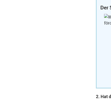
Der 
2. Hat 