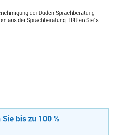
r Genehmigung der Duden-Sprachberatung
agen aus der Sprachberatung. Hätten Sie´s
n Sie bis zu 100 %