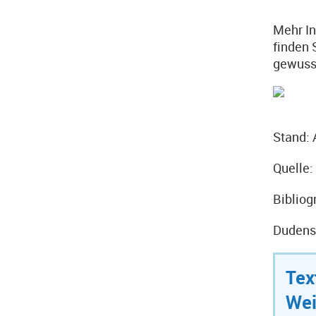
Mehr In
finden 
gewuss
Stand: 
Quelle
Bibliog
Dudens
Tex
Wei