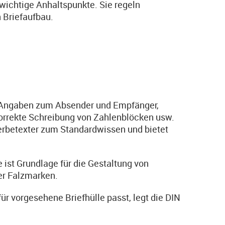
n wichtige Anhaltspunkte. Sie regeln
 Briefaufbau.
rt Angaben zum Absender und Empfänger,
orrekte Schreibung von Zahlenblöcken usw.
Werbetexter zum Standardwissen und bietet
e ist Grundlage für die Gestaltung von
der Falzmarken.
ür vorgesehene Briefhülle passt, legt die DIN