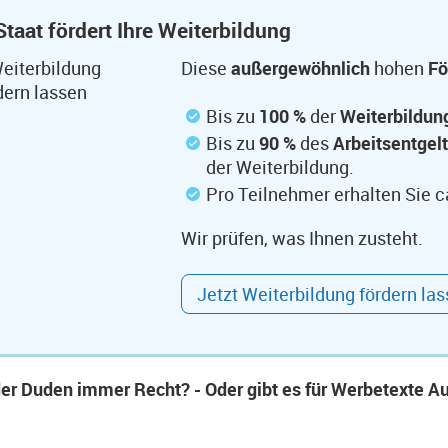
Staat fördert Ihre Weiterbildung
Diese
außergewöhnlich
hohen
Fö
Bis zu
100 %
der
Weiterbildu
Bis zu
90 %
des
Arbeitsentgel
der Weiterbildung.
Pro Teilnehmer erhalten Sie c
Wir prüfen, was Ihnen zusteht.
Jetzt Weiterbildung fördern la
der Duden immer Recht? - Oder gibt es für Werbetexte