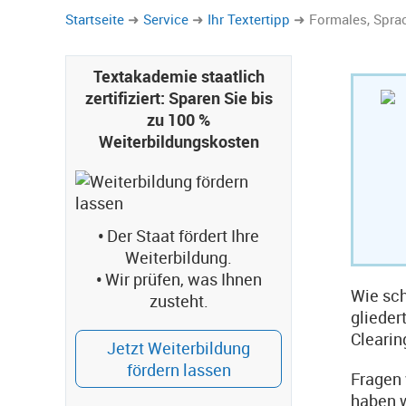
Startseite
Service
Ihr Textertipp
Formales, Spra
Textakademie staatlich
zertifiziert: Sparen Sie bis
zu 100 %
Weiterbildungskosten
•
Der Staat fördert Ihre
Weiterbildung.
•
Wir prüfen, was Ihnen
Wie sch
zusteht.
glieder
Clearin
Jetzt Weiterbildung
fördern lassen
Fragen 
haben w