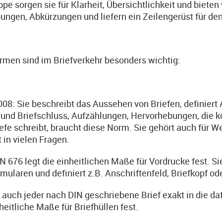
ppe sorgen sie für Klarheit, Übersichtlichkeit und biete
ungen, Abkürzungen und liefern ein Zeilengerüst für den
rmen sind im Briefverkehr besonders wichtig:
008: Sie beschreibt das Aussehen von Briefen, definie
und Briefschluss, Aufzählungen, Hervorhebungen, die k
efe schreibt, braucht diese Norm. Sie gehört auch für 
t in vielen Fragen.
IN 676 legt die einheitlichen Maße für Vordrucke fest. Si
rmularen und definiert z.B. Anschriftenfeld, Briefkopf o
 auch jeder nach DIN geschriebene Brief exakt in die daf
heitliche Maße für Briefhüllen fest.