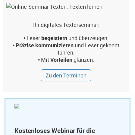
Ihr digitales Texterseminar:
•
Leser
begeistern
und überzeugen.
• Präzise kommunizieren
und Leser gekonnt
führen.
•
Mit
Vorteilen
glänzen.
Zu den Terminen
Kostenloses Webinar für die