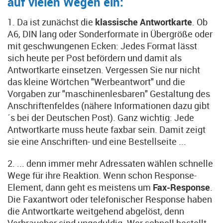
auf vielen Wegen ein:
1. Da ist zunächst die
klassische Antwortkarte
. Ob
A6, DIN lang oder Sonderformate in Übergröße oder
mit geschwungenen Ecken: Jedes Format lässt
sich heute per Post befördern und damit als
Antwortkarte einsetzen. Vergessen Sie nur nicht
das kleine Wörtchen "Werbeantwort" und die
Vorgaben zur "maschinenlesbaren" Gestaltung des
Anschriftenfeldes (nähere Informationen dazu gibt
´s bei der Deutschen Post). Ganz wichtig: Jede
Antwortkarte muss heute faxbar sein. Damit zeigt
sie eine Anschriften- und eine Bestellseite ...
2. ... denn immer mehr Adressaten wählen schnelle
Wege für ihre Reaktion. Wenn schon Response-
Element, dann geht es meistens um
Fax-Response
.
Die Faxantwort oder telefonischer Response haben
die Antwortkarte weitgehend abgelöst, denn