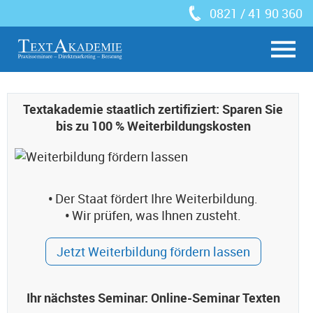
0821 / 41 90 360
Textakademie staatlich zertifiziert: Sparen Sie
bis zu 100 % Weiterbildungskosten
•
Der Staat fördert Ihre Weiterbildung.
•
Wir prüfen, was Ihnen zusteht.
Jetzt Weiterbildung fördern lassen
Ihr nächstes Seminar: Online-Seminar Texten