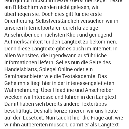
Nun gilt für Bildschirmtexte zuerst die Regel: Texte
am Bildschirm werden nicht gelesen, wir
überfliegen sie. Doch dies gilt für die erste
Orientierung. Selbstverständlich versuchen wir in
unseren Internetportalen durch knackige
Anschreiber den nächsten Klick und genügend
Aufmerksamkeit für den Langtext zu bekommen.
Denn diese Langtexte gibt es auch im Internet. In
allen Websites, die irgendwann ausführliche
Informationen liefern. Sei es nun die Seite des
Handelsblatts, Spiegel Online oder ein
Seminaranbieter wie die Textakademie. Das
Geheimnis liegt hier in der interessengeleiteten
Wahrnehmung. Über Headline und Anschreiber
wecken wir Interesse und führen in den Langtext.
Damit haben sich bereits andere Textertipps
beschäftigt. Deshalb konzentrieren wir uns heute
auf den Lesetext. Nun taucht hier die Frage auf, wie
wir ihn aufbereiten müssen, damit er als Langtext