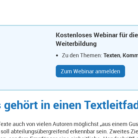
Kostenloses Webinar für die
Weiterbildung
Zu den Themen:
Texten
,
Komm
Zum Webinar anmelden
 gehört in einen Textleitfa
exte auch von vielen Autoren möglichst „aus einem Guss
l soll abteilungsübergreifend erkennbar sein. Zweites Zie