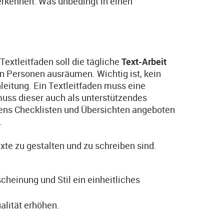
erkennen. Was unbedingt in einen
extleitfaden soll die tägliche
Text-Arbeit
en Personen ausräumen. Wichtig ist, kein
nleitung. Ein Textleitfaden muss eine
muss dieser auch als unterstützendes
dens Checklisten und Übersichten angeboten
.
exte zu gestalten und zu schreiben sind.
cheinung und Stil ein einheitliches
ualität erhöhen.