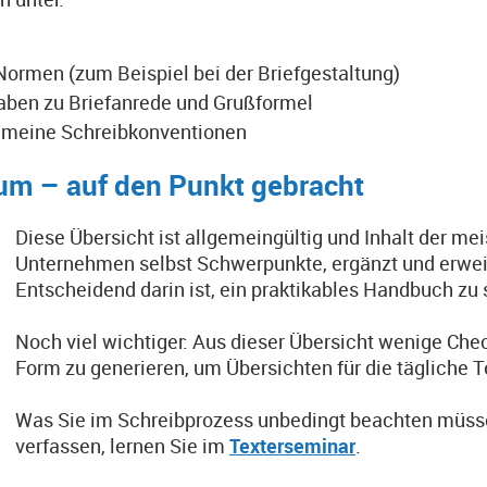
Normen (zum Beispiel bei der Briefgestaltung)
aben zu Briefanrede und Grußformel
emeine Schreibkonventionen
um – auf den Punkt gebracht
Diese Übersicht ist allgemeingültig und Inhalt der mei
Unternehmen selbst Schwerpunkte, ergänzt und erweit
Entscheidend darin ist, ein praktikables Handbuch zu 
Noch viel wichtiger: Aus dieser Übersicht wenige Chec
Form zu generieren, um Übersichten für die tägliche Te
Was Sie im Schreibprozess unbedingt beachten müsse
verfassen, lernen Sie im
Texterseminar
.