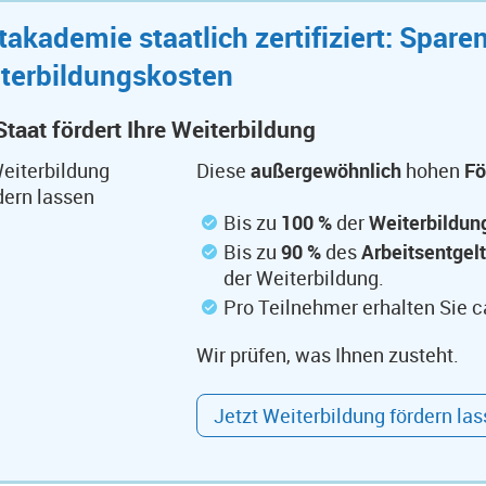
takademie staatlich zertifiziert: Spare
terbildungskosten
Staat fördert Ihre Weiterbildung
Diese
außergewöhnlich
hohen
Fö
Bis zu
100 %
der
Weiterbildu
Bis zu
90 %
des
Arbeitsentgel
der Weiterbildung.
Pro Teilnehmer erhalten Sie c
Wir prüfen, was Ihnen zusteht.
Jetzt Weiterbildung fördern la