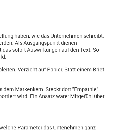
ellung haben, wie das Unternehmen schreibt,
werden. Als Ausgangspunkt dienen
 das sofort Auswirkungen auf den Text: So
ild:
iten: Verzicht auf Papier. Statt einem Brief
s dem Markenkern. Steckt dort "Empathie"
portiert wird. Ein Ansatz wäre: Mitgefühl über
uf welche Parameter das Untenehmen ganz