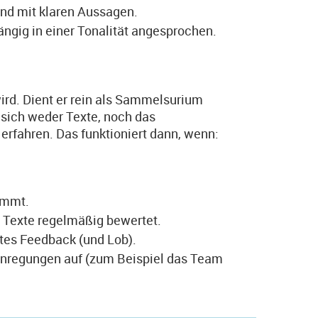
und mit klaren Aussagen.
ngig in einer Tonalität angesprochen.
wird. Dient er rein als Sammelsurium
sich weder Texte, noch das
erfahren. Das funktioniert dann, wenn:
ommt.
ie Texte regelmäßig bewertet.
rtes Feedback (und Lob).
 Anregungen auf (zum Beispiel das Team