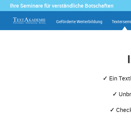
Ihre Seminare für verständliche Botschaften
Geförderte Weiterbildung
Textersem
✓
Ein Text
✓
Unbr
✓
Check