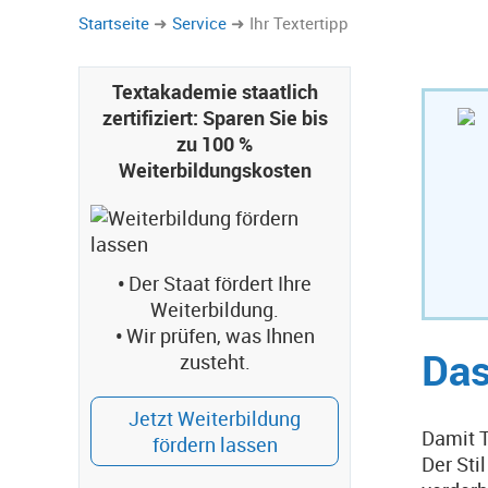
Startseite
Service
Ihr Textertipp
Textakademie staatlich
zertifiziert: Sparen Sie bis
zu 100 %
Weiterbildungskosten
•
Der Staat fördert Ihre
Weiterbildung.
•
Wir prüfen, was Ihnen
Das
zusteht.
Jetzt Weiterbildung
Damit T
fördern lassen
Der Sti