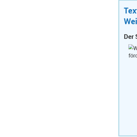
Tex
Wei
Der 