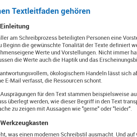
nen Textleitfaden gehören
 Einleitung
ller am Schreibprozess beteiligten Personen eine Vorst
 Beginn die gewünschte Tonalität der Texte definiert 
hmenseigene Werte und Vorstellungen. Nicht immer hat
ussen die Werte auch die Haptik und das Erscheinungsb
antwortungsvollem, ökologischem Handeln lässt sich able
ne E-Mail verfasst, die Ressourcen schont.
 Ausprägungen für den Text stammen beispielsweise au
uss überlegt werden, wie dieser Begriff in den Text trans
ache zu zeigen mit Aussagen wie "gerne" oder "leider".
r Werkzeugkasten
eht, was einen modernen Schreibstil ausmacht. Und a