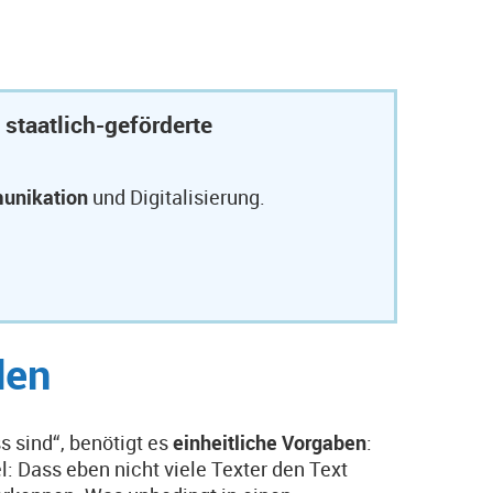
 staatlich-geförderte
unikation
und Digitalisierung.
den
 sind“, benötigt es
einheitliche Vorgaben
:
l: Dass eben nicht viele Texter den Text