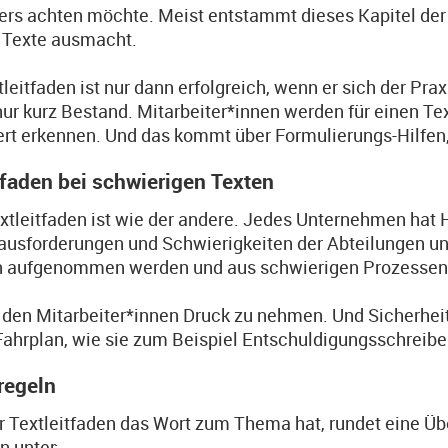
rs achten möchte. Meist entstammt dieses Kapitel der 
 Texte ausmacht.
tleitfaden ist nur dann erfolgreich, wenn er sich der P
ur kurz Bestand. Mitarbeiter*innen werden für einen Tex
t erkennen. Und das kommt über Formulierungs-Hilfen, 
tfaden bei schwierigen Texten
xtleitfaden ist wie der andere. Jedes Unternehmen hat 
ausforderungen und Schwierigkeiten der Abteilungen 
 aufgenommen werden und aus schwierigen Prozessen
t, den Mitarbeiter*innen Druck zu nehmen. Und Sicherheit
Fahrplan, wie sie zum Beispiel Entschuldigungsschreibe
lregeln
r Textleitfaden das Wort zum Thema hat, rundet eine Übe
 unter: