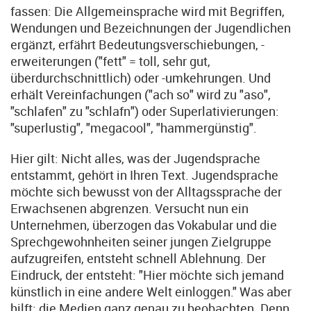
fassen: Die Allgemeinsprache wird mit Begriffen,
Wendungen und Bezeichnungen der Jugendlichen
ergänzt, erfährt Bedeutungsverschiebungen, -
erweiterungen ("fett" = toll, sehr gut,
überdurchschnittlich) oder -umkehrungen. Und
erhält Vereinfachungen ("ach so" wird zu "aso",
"schlafen" zu "schlafn") oder Superlativierungen:
"superlustig", "megacool", "hammergünstig".
Hier gilt: Nicht alles, was der Jugendsprache
entstammt, gehört in Ihren Text. Jugendsprache
möchte sich bewusst von der Alltagssprache der
Erwachsenen abgrenzen. Versucht nun ein
Unternehmen, überzogen das Vokabular und die
Sprechgewohnheiten seiner jungen Zielgruppe
aufzugreifen, entsteht schnell Ablehnung. Der
Eindruck, der entsteht: "Hier möchte sich jemand
künstlich in eine andere Welt einloggen." Was aber
hilft: die Medien ganz genau zu beobachten. Denn