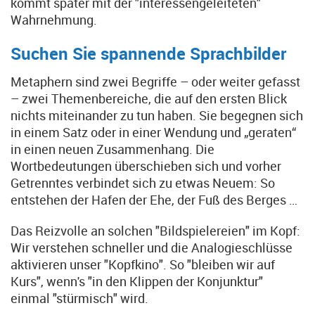
kommt später mit der "interessengeleiteten"
Wahrnehmung.
Suchen Sie spannende Sprachbilder
Metaphern sind zwei Begriffe – oder weiter gefasst
– zwei Themenbereiche, die auf den ersten Blick
nichts miteinander zu tun haben. Sie begegnen sich
in einem Satz oder in einer Wendung und „geraten“
in einen neuen Zusammenhang. Die
Wortbedeutungen überschieben sich und vorher
Getrenntes verbindet sich zu etwas Neuem: So
entstehen der Hafen der Ehe, der Fuß des Berges …
Das Reizvolle an solchen "Bildspielereien" im Kopf:
Wir verstehen schneller und die Analogieschlüsse
aktivieren unser "Kopfkino". So "bleiben wir auf
Kurs", wenn's "in den Klippen der Konjunktur"
einmal "stürmisch" wird.