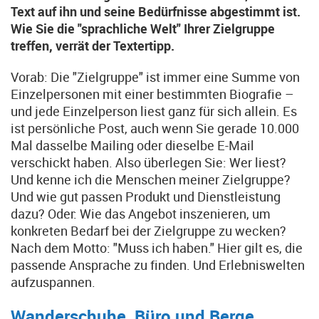
Text auf ihn und seine Bedürfnisse abgestimmt ist.
Wie Sie die "sprachliche Welt" Ihrer Zielgruppe
treffen, verrät der Textertipp.
Vorab: Die "Zielgruppe" ist immer eine Summe von
Einzelpersonen mit einer bestimmten Biografie –
und jede Einzelperson liest ganz für sich allein. Es
ist persönliche Post, auch wenn Sie gerade 10.000
Mal dasselbe Mailing oder dieselbe E-Mail
verschickt haben. Also überlegen Sie: Wer liest?
Und kenne ich die Menschen meiner Zielgruppe?
Und wie gut passen Produkt und Dienstleistung
dazu? Oder: Wie das Angebot inszenieren, um
konkreten Bedarf bei der Zielgruppe zu wecken?
Nach dem Motto: "Muss ich haben." Hier gilt es, die
passende Ansprache zu finden. Und Erlebniswelten
aufzuspannen.
Wanderschuhe, Büro und Berge …