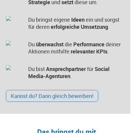
Strategie
und
setzt
diese um.
Du bringst eigene
Ideen
ein und sorgst
für deren
erfolgreiche Umsetzung
.
Du
überwachst
die
Performance
deiner
Aktionen mithilfe
relevanter KPIs
.
Du bist
Ansprechpartner
für
Social
Media-Agenturen
.
Kannst du? Dann gleich bewerben!
Das bringst du mit