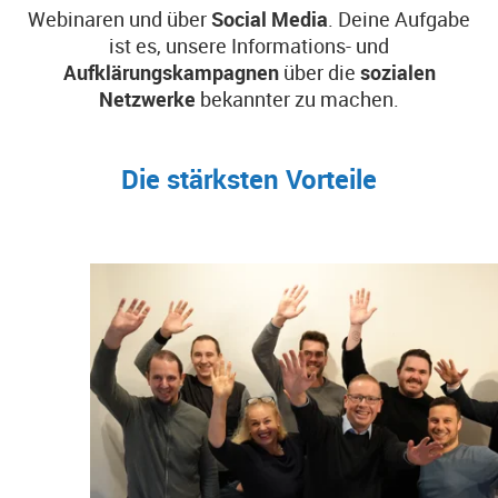
Webinaren und über
Social Media
. Deine Aufgabe
ist es, unsere Informations- und
Aufklärungskampagnen
über die
sozialen
Netzwerke
bekannter zu machen.
Die stärksten Vorteile