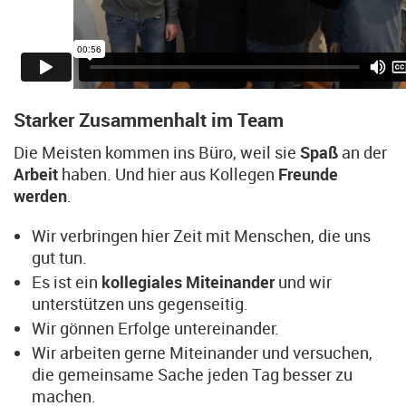
Starker Zusammenhalt im Team
Die Meisten kommen ins Büro, weil sie
Spaß
an der
Arbeit
haben. Und hier aus Kollegen
Freunde
werden
.
Wir verbringen hier Zeit mit Menschen, die uns
gut tun.
Es ist ein
kollegiales Miteinander
und wir
unterstützen uns gegenseitig.
Wir gönnen Erfolge untereinander.
Wir arbeiten gerne Miteinander und versuchen,
die gemeinsame Sache jeden Tag besser zu
machen.