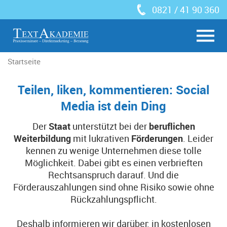
0821 / 41 90 360
Startseite
Teilen, liken, kommentieren: Social
Media ist dein Ding
Der
Staat
unterstützt bei der
beruflichen
Weiterbildung
mit lukrativen
Förderungen
. Leider
kennen zu wenige Unternehmen diese tolle
Möglichkeit. Dabei gibt es einen verbrieften
Rechtsanspruch darauf. Und die
Förderauszahlungen sind ohne Risiko sowie ohne
Rückzahlungspflicht.
Deshalb informieren wir darüber: in kostenlosen