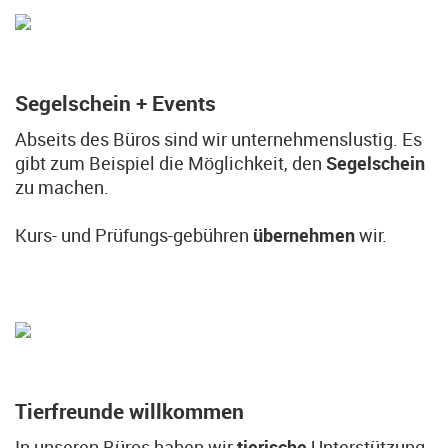
Segelschein + Events
Abseits des Büros sind wir unternehmenslustig. Es
gibt zum Beispiel die Möglichkeit, den
Segelschein
zu machen.
Kurs- und Prüfungs-gebühren
übernehmen
wir.
Tierfreunde willkommen
In unseren Büros haben wir
tierische
Unterstützung.