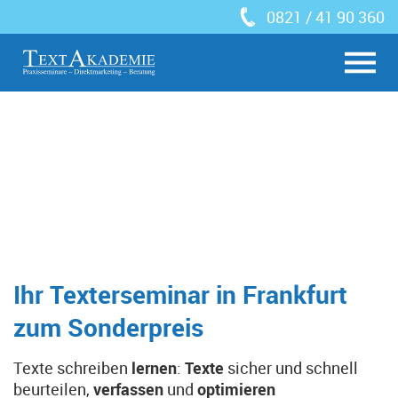
0821 / 41 90 360
Ihr Texterseminar in Frankfurt
zum Sonderpreis
Texte schreiben
lernen
:
Texte
sicher und schnell
beurteilen,
verfassen
und
optimieren