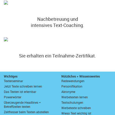
Nachbetreuung und
intensives Text-Coaching.
Sie erhalten ein Teilnahme-Zertifikat.
Wichtiges
Nützliches + Wissenswertes
Texterseminar
Redewendungen
Jetzt Texte schreiben lernen
Personifikation
Das Texten ist erlernbar
Akronyme
Powerwörter
Werbetexten lernen
Überzeugende Headlines +
Textschulungen
Betreffzeilen texten
Werbetexte schreiben
Zeitfresser beim Texten abstellen
Wieso Text wichtig ist