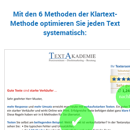
Mit den 6 Methoden der Klartext-
Methode optimieren Sie jeden Text
systematisch:
nach
✔