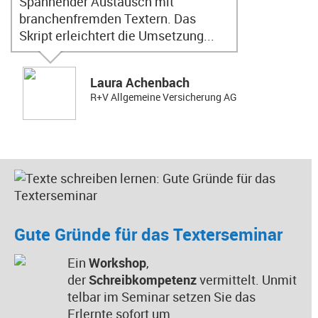
Spannender Austausch mit
branchenfremden Textern. Das
Skript erleichtert die Umsetzung...
Laura Achenbach
R+V Allgemeine Versicherung AG
Gute Gründe für das Texterseminar
Ein
Workshop
,
der
Schreibkompetenz
vermittelt. Unmit
telbar im Seminar setzen Sie das
Erlernte sofort um.