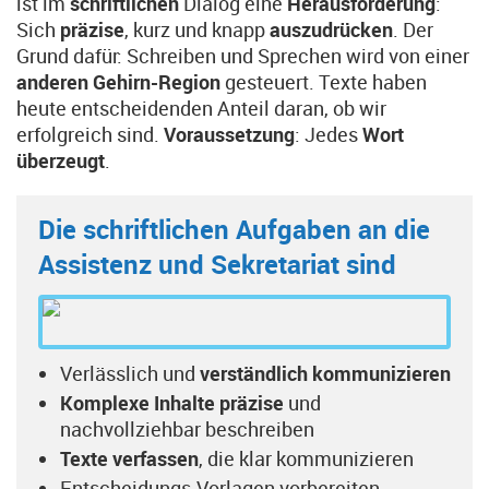
ist im
schriftlichen
Dialog eine
Herausforderung
:
Sich
präzise
, kurz und knapp
auszudrücken
. Der
Grund dafür: Schreiben und Sprechen wird von einer
anderen Gehirn-Region
gesteuert. Texte haben
heute entscheidenden Anteil daran, ob wir
erfolgreich sind.
Voraussetzung
: Jedes
Wort
überzeugt
.
Die schriftlichen Aufgaben an die
Assistenz und Sekretariat sind
Verlässlich und
verständlich kommunizieren
Komplexe Inhalte präzise
und
nachvollziehbar beschreiben
Texte verfassen
, die klar kommunizieren
Entscheidungs-Vorlagen vorbereiten