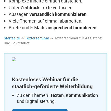
Komplexe Inhalte einfach darstellen.
Unter
Zeitdruck
Texte verfassen.
Aussagen
verständlich kommunizieren
.
Viele Themen auf einmal abarbeiten.
Briefe und E-Mails
ansprechend formulieren
.
Startseite
Texterseminar
Texterseminar für Assistenz
und Sekretariat
Kostenloses Webinar für die
staatlich-geförderte Weiterbildung
Zu den Themen:
Texten
,
Kommunikation
und Digitalisierung.