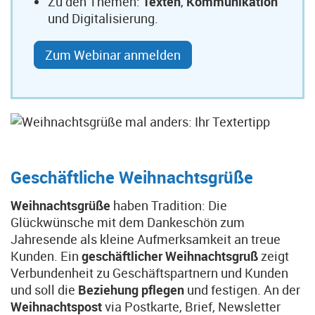
Zu den Themen:
Texten
,
Kommunikation
und Digitalisierung.
Zum Webinar anmelden
Geschäftliche Weihnachtsgrüße
Weihnachtsgrüße
haben Tradition: Die
Glückwünsche mit dem Dankeschön zum
Jahresende als kleine Aufmerksamkeit an treue
Kunden. Ein
geschäftlicher Weihnachtsgruß
zeigt
Verbundenheit zu Geschäftspartnern und Kunden
und soll die
Beziehung
pflegen
und festigen. An der
Weihnachtspost
via Postkarte, Brief, Newsletter