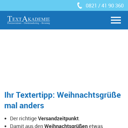
0821 / 41 90 360
Ihr Textertipp: Weihnachtsgrüße
mal anders
Der richtige
Versandzeitpunkt
.
Damit aus den
Weihnachtsgrüßen
etwas