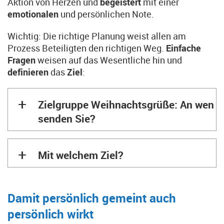
Aktion von Herzen und
begeistert
mit einer
emotionalen
und persönlichen Note.
Wichtig: Die richtige Planung weist allen am
Prozess Beteiligten den richtigen Weg.
Einfache
Fragen
weisen auf das Wesentliche hin und
definieren
das
Ziel
:
+
Zielgruppe Weihnachtsgrüße: An wen
senden Sie?
+
Mit welchem Ziel?
Damit persönlich gemeint auch
persönlich wirkt