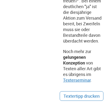
freuen?“. Bei einem
deutlichen "ja" ist
die diesjährige
Aktion zum Versand
bereit, bei Zweifeln
muss sie oder
Bestandteile davon
überdacht werden.
Noch mehr zur
gelungenen
Konzeption
von
Texten aller Art gibt
es übrigens im
Texterseminar
.
Textertipp drucken