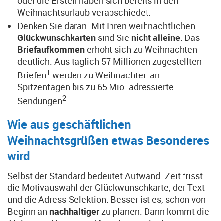
oder die Ersten haben sich bereits in den
Weihnachtsurlaub verabschiedet.
Denken Sie daran: Mit Ihren weihnachtlichen
Glückwunschkarten
sind Sie
nicht
alleine
. Das
Briefaufkommen
erhöht sich zu Weihnachten
deutlich. Aus täglich 57 Millionen zugestellten
1
Briefen
werden zu Weihnachten an
Spitzentagen bis zu 65 Mio. adressierte
2
Sendungen
.
Wie aus geschäftlichen
Weihnachtsgrüßen etwas Besonderes
wird
Selbst der Standard bedeutet Aufwand: Zeit frisst
die Motivauswahl der Glückwunschkarte, der Text
und die Adress-Selektion. Besser ist es, schon von
Beginn an
nachhaltiger
zu planen. Dann kommt die