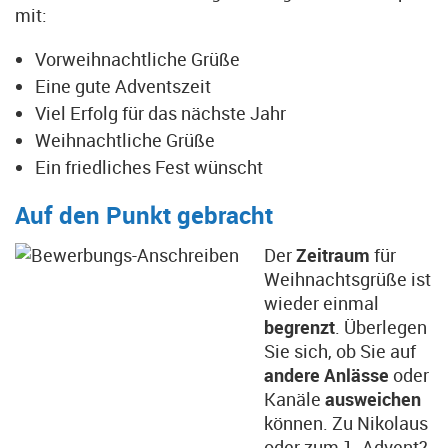
mit:
Vorweihnachtliche Grüße
Eine gute Adventszeit
Viel Erfolg für das nächste Jahr
Weihnachtliche Grüße
Ein friedliches Fest wünscht
Auf den Punkt gebracht
Der
Zeitraum
für
Weihnachtsgrüße ist
wieder einmal
begrenzt
. Überlegen
Sie sich, ob Sie auf
andere Anlässe
oder
Kanäle
ausweichen
können. Zu Nikolaus
oder zum 1. Advent?